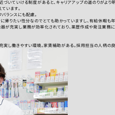
に近づいていける制度があると、キャリアアップの道のりがより
えています。
フバランスにも配慮。
ぐに帰りたい性分なのでとても助かっていますし、有給休暇も年
機器が充実し業務が効率化されており、薬歴作成や発注業務に
充実し働きやすい環境。家賃補助がある。採用担当の人柄の良