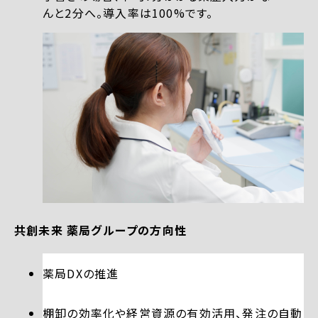
んと2分へ。導入率は100%です。
共創未来 薬局グループの方向性
薬局DXの推進
棚卸の効率化や経営資源の有効活用、発注の自動