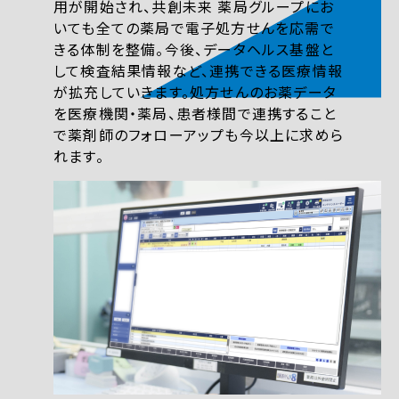
用が開始され、共創未来 薬局グループにお
いても全ての薬局で電子処方せんを応需で
きる体制を整備。今後、データヘルス基盤と
して検査結果情報など、連携できる医療情報
が拡充していきます。処方せんのお薬データ
を医療機関・薬局、患者様間で連携すること
で薬剤師のフォローアップも今以上に求めら
れます。