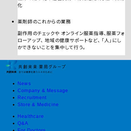
化
薬剤師のこれからの業務
副作用のチェックや
オンライン服薬指導、服薬フォ
ローアップ、
地域の健康サポートなど、
「人」にし
かできないことを集中して行う。
News
Company & Message
Recruitment
Store & Medicine
Healthcare
Q&A
For Doctors