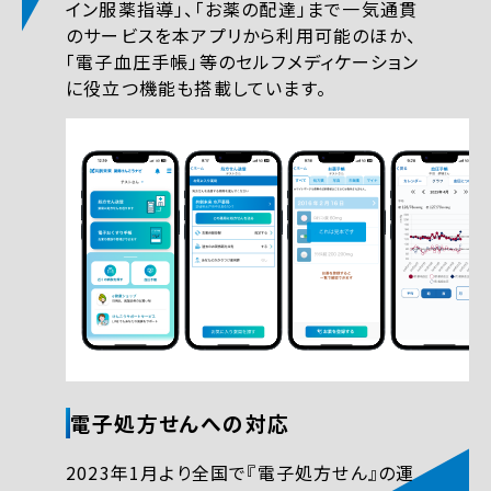
イン服薬指導」、「お薬の配達」まで一気通貫
のサービスを本アプリから利用可能のほか、
「電子血圧手帳」等のセルフメディケーション
に役立つ機能も搭載しています。
電子処方せんへの対応
2023年1月より全国で『電子処方せん』の運