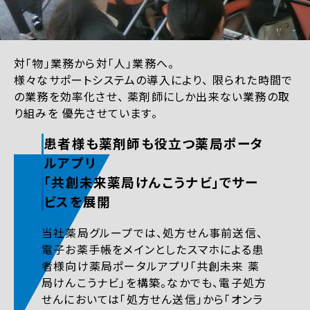
対「物」業務から対「人」業務へ。
様々なサポートシステムの導入により、
限られた時間で
の業務を効率化させ、
薬剤師にしか出来ない業務の取
り組みを
優先させています。
患者様も薬剤師も役立つ薬局ポータ
ルアプリ
「共創未来薬局けんこうナビ」でサー
ビスを展開
当社薬局グループでは、処方せん事前送信、
電子お薬手帳をメインとしたスマホによる患
者様向け薬局ポータルアプリ「共創未来 薬
局けんこうナビ」を構築。なかでも、電子処方
せんにおいては「処方せん送信」から「オンラ